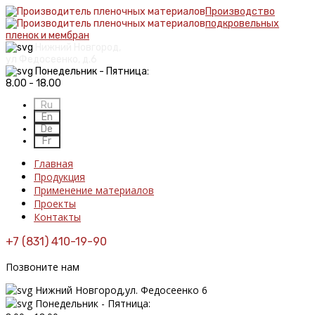
Производство
подкровельных
пленок и мембран
Нижний Новгород,
ул Федосеенко, д.6
Понедельник - Пятница:
8.00 - 18.00
Главная
Продукция
Применение материалов
Проекты
Контакты
+7 (831) 410-19-90
Позвоните нам
Нижний Новгород,ул. Федосеенко 6
Понедельник - Пятница: