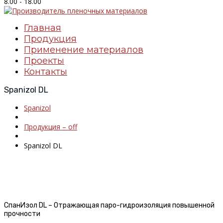
8.00 - 18.00
Главная
Продукция
Применение материалов
Проекты
Контакты
Spanizol DL
Spanizol
Продукция – off
Spanizol DL
СпанИзол DL – Отражающая паро-гидроизоляция повышенной
прочности