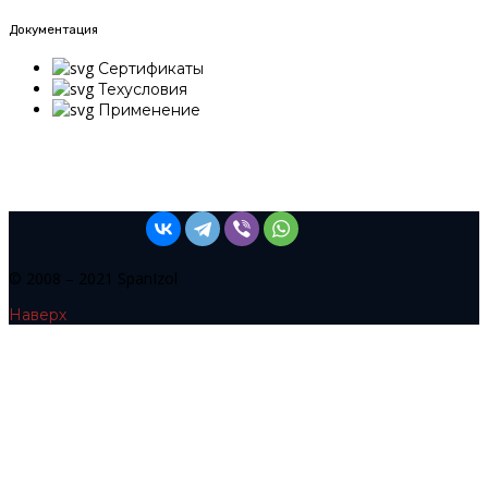
Документация
Сертификаты
Техусловия
Применение
© 2008 – 2021 SpanIzol
Наверх