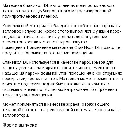
Материал СпанИзол DL выполнен из полипропиленового
тканого полотна, дублированного металлизированной
полипропиленовой плёнкой.
Комплексный материал, обладает способностью отражать
тепловое излучение, кроме этого выполняет функции паро-
гидроизоляции, т.е. защиты утеплителя и внутренних
элементов кровли и стен от паров изнутри
помещения. Применение материала СпанИзол DL позволяет
получить экономию на отоплении помещения.
СпанИзол DL используется в качестве паробарьера для
защиты утеплителя и других строительных элементов от
насыщения парами воды изнутри помещения в конструкциях
перекрытий, кровель и стен. Материал может применяться в
качестве подложки под любые напольные покрытия и
системы «тёплый пол» с целью направленного отражения
тепла внутрь помещения.
Может применяться в качестве экрана, отражающего
тепловой поток от нагревательной системы – что снижает
теплопотери.
Форма выпуска