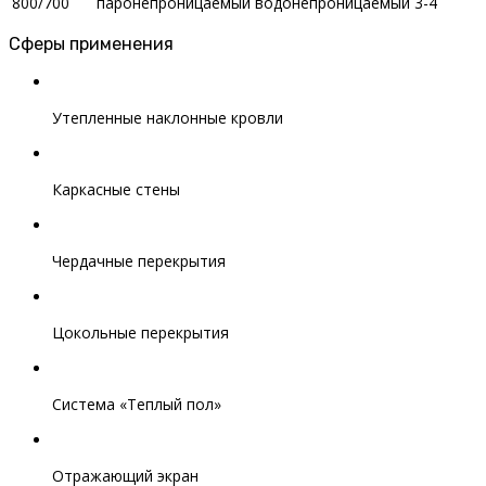
800/700
паронепроницаемый
водонепроницаемый
3-4
Сферы применения
Утепленные наклонные кровли
Каркасные стены
Чердачные перекрытия
Цокольные перекрытия
Система «Теплый пол»
Отражающий экран