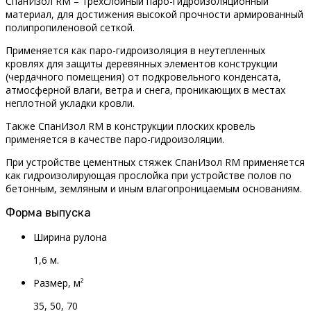
СпанИзол RМ – трёхслойный паро-гидроизоляционный
материал, для достижения высокой прочности армированный
полипропиленовой сеткой.
Применяется как паро-гидроизоляция в неутепленных
кровлях для защиты деревянных элементов конструкции
(чердачного помещения) от подкровельного конденсата,
атмосферной влаги, ветра и снега, проникающих в местах
неплотной укладки кровли.
Также СпанИзол RМ в конструкции плоских кровель
применяется в качестве паро-гидроизоляции.
При устройстве цементных стяжек СпанИзол RМ применяется
как гидроизолирующая прослойка при устройстве полов по
бетонным, земляным и иным влагопроницаемым основаниям.
Форма выпуска
Ширина рулона
1,6 м.
Размер, м²
35, 50, 70