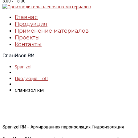
8.00 - 18.00
Главная
Продукция
Применение материалов
Проекты
Контакты
СпанИзол RM
Spanizol
Продукция – off
СпанИзол RM
Spanizol RM – Армированная пароизоляция, Гидроизоляция