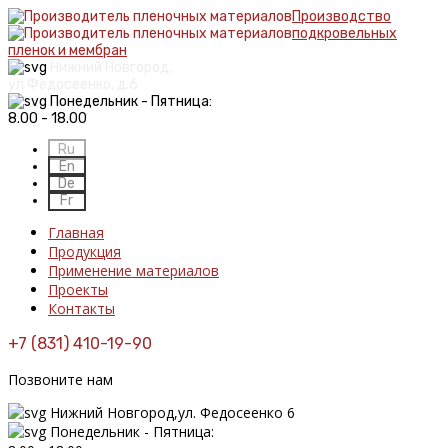
Производство
подкровельных
пленок и мембран
Нижний Новгород,
ул Федосеенко, д.6
Понедельник - Пятница:
8.00 - 18.00
Главная
Продукция
Применение материалов
Проекты
Контакты
+7 (831) 410-19-90
Позвоните нам
Нижний Новгород,ул. Федосеенко 6
Понедельник - Пятница: