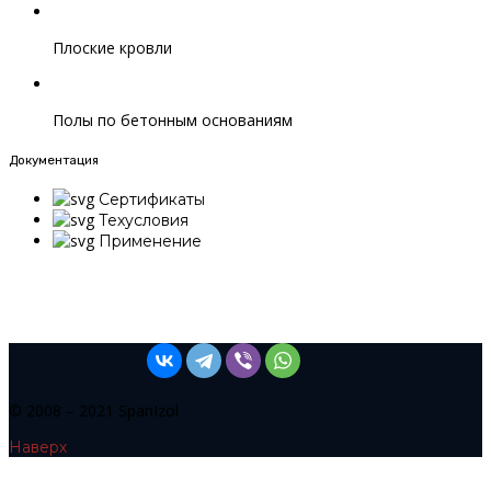
Плоские кровли
Полы по бетонным основаниям
Документация
Сертификаты
Техусловия
Применение
© 2008 – 2021 SpanIzol
Наверх