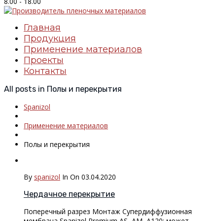
8.00 - 18.00
Главная
Продукция
Применение материалов
Проекты
Контакты
All posts in Полы и перекрытия
Spanizol
Применение материалов
Полы и перекрытия
By
spanizol
In
On 03.04.2020
Чердачное перекрытие
Поперечный разрез Монтаж Супердиффузионная
мембрана Spanizol Premium AS, AM, A120: может