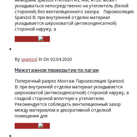
укладываться непосредственно на утеплитель (белой
стороной) без вентиляционного зазора. Пароизоляция
Spanizol B: при внутренней отделки материал
укладывается шероховатой (антиконденсатной)
стороной наружу, а
Подробнее
By
spanizol
In
On 02.04.2020
Межэтажное перекрытие по лагам
Поперечный разрез Монтаж Пароизоляция Spanizol
B: при внутренней отделки материал укладывается
шероховатой (антиконденсатной) стороной наружу, а
гладкой стороной вплотную к утеплителю.
Рекомендуется соблюдать вентиляционный зазор
между материалом и декоративной отделкой
помещения для
Подробнее