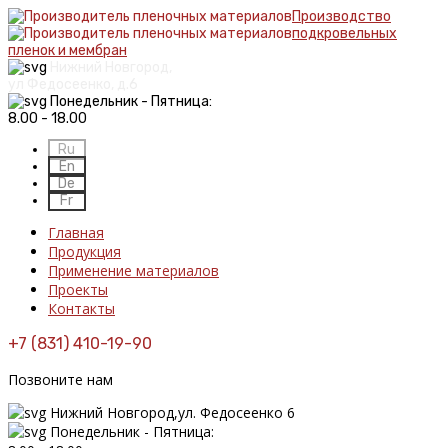
Производство
подкровельных
пленок и мембран
Нижний Новгород,
ул Федосеенко, д.6
Понедельник - Пятница:
8.00 - 18.00
Главная
Продукция
Применение материалов
Проекты
Контакты
+7 (831) 410-19-90
Позвоните нам
Нижний Новгород,ул. Федосеенко 6
Понедельник - Пятница: