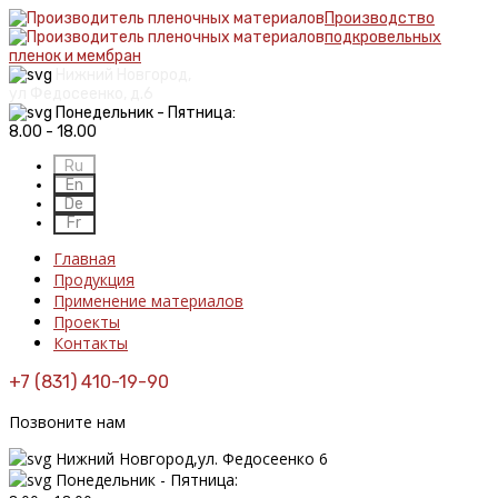
Производство
подкровельных
пленок и мембран
Нижний Новгород,
ул Федосеенко, д.6
Понедельник - Пятница:
8.00 - 18.00
Главная
Продукция
Применение материалов
Проекты
Контакты
+7 (831) 410-19-90
Позвоните нам
Нижний Новгород,ул. Федосеенко 6
Понедельник - Пятница: