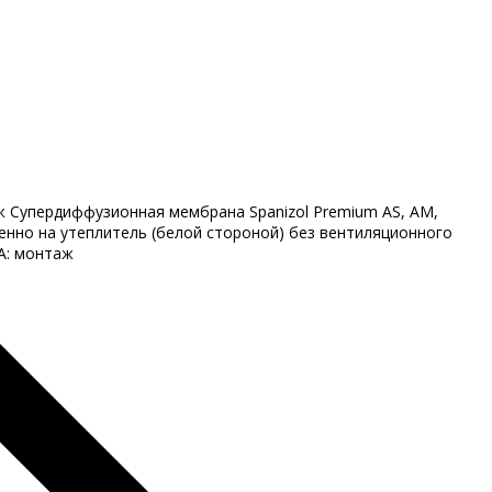
ж Супердиффузионная мембрана Spanizol Premium AS, AM,
енно на утеплитель (белой стороной) без вентиляционного
A: монтаж