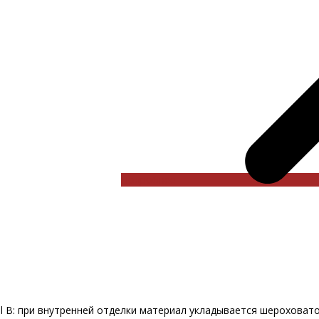
Подробнее
l B: при внутренней отделки материал укладывается шероховато