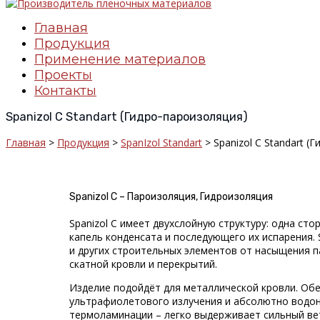
Главная
Продукция
Применение материалов
Проекты
Контакты
Spanizol C Standart (Гидро-пароизоляция)
Главная
>
Продукция
>
SpanIzol Standart
> Spanizol C Standart (
Spanizol C – Пароизоляция, Гидроизоляция
Spanizol С имеет двухслойную структуру: одна ст
капель конденсата и последующего их испарения. 
и других строительных элементов от насыщения п
скатной кровли и перекрытий.
Изделие подойдёт для металлической кровли. Обе
ультрафиолетового излучения и абсолютно водо
термоламинации – легко выдерживает сильный вет