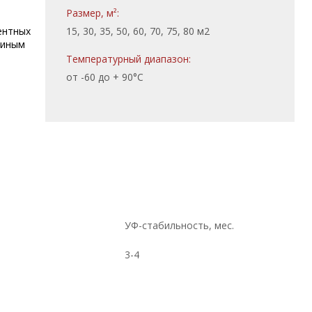
Размер, м²:
15, 30, 35, 50, 60, 70, 75, 80 м2
ентных
 иным
Температурный диапазон:
от -60 до + 90°С
УФ-стабильность, мес.
3-4