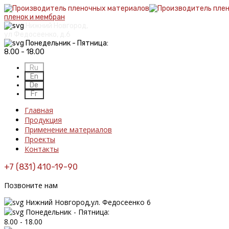
пленок и мембран
Нижний Новгород,
ул Федосеенко, д.6
Понедельник - Пятница:
8.00 - 18.00
Главная
Продукция
Применение материалов
Проекты
Контакты
+7 (831) 410-19-90
Позвоните нам
Нижний Новгород,ул. Федосеенко 6
Понедельник - Пятница:
8.00 - 18.00