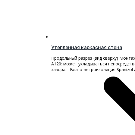
Утепленная каркасная стена
Продольный разрез (вид сверху) Монта
A120: может укладываться непосредств
зазора. Влаго-ветроизоляция Spanizol 